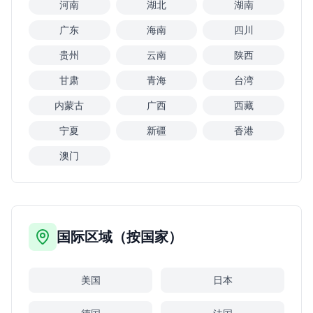
河南
湖北
湖南
广东
海南
四川
贵州
云南
陕西
甘肃
青海
台湾
内蒙古
广西
西藏
宁夏
新疆
香港
澳门
国际区域（按国家）
美国
日本